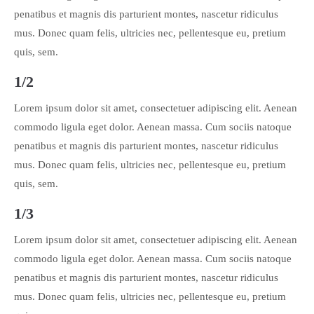
penatibus et magnis dis parturient montes, nascetur ridiculus
About us
mus. Donec quam felis, ultricies nec, pellentesque eu, pretium
Lorem ipsum dolor sit amet, consectetuer adipiscing elit.
quis, sem.
Aenean commodo ligula eget dolor. Aenean massa. Cum sociis
1/2
natoque penatibus et magnis dis parturient montes, nascetur
ridiculus mus. Donec quam felis, ultricies nec.
Lorem ipsum dolor sit amet, consectetuer adipiscing elit. Aenean
commodo ligula eget dolor. Aenean massa. Cum sociis natoque
penatibus et magnis dis parturient montes, nascetur ridiculus
mus. Donec quam felis, ultricies nec, pellentesque eu, pretium
quis, sem.
1/3
Lorem ipsum dolor sit amet, consectetuer adipiscing elit. Aenean
commodo ligula eget dolor. Aenean massa. Cum sociis natoque
penatibus et magnis dis parturient montes, nascetur ridiculus
mus. Donec quam felis, ultricies nec, pellentesque eu, pretium