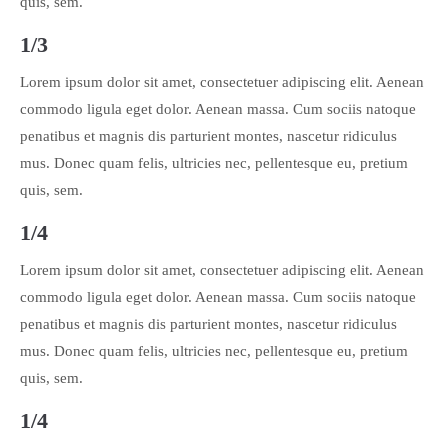
quis, sem.
1/3
Lorem ipsum dolor sit amet, consectetuer adipiscing elit. Aenean
commodo ligula eget dolor. Aenean massa. Cum sociis natoque
penatibus et magnis dis parturient montes, nascetur ridiculus
mus. Donec quam felis, ultricies nec, pellentesque eu, pretium
quis, sem.
1/4
Lorem ipsum dolor sit amet, consectetuer adipiscing elit. Aenean
commodo ligula eget dolor. Aenean massa. Cum sociis natoque
penatibus et magnis dis parturient montes, nascetur ridiculus
mus. Donec quam felis, ultricies nec, pellentesque eu, pretium
quis, sem.
1/4