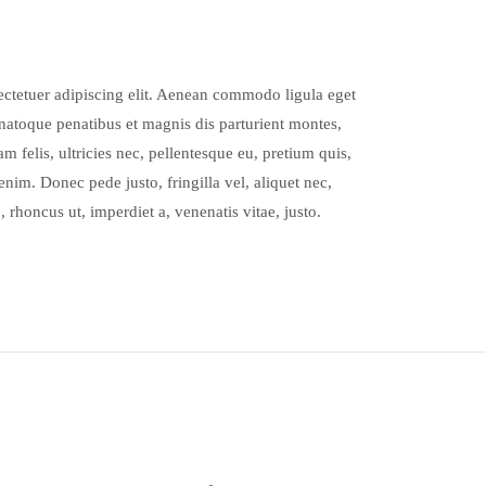
ctetuer adipiscing elit. Aenean commodo ligula eget
atoque penatibus et magnis dis parturient montes,
 felis, ultricies nec, pellentesque eu, pretium quis,
nim. Donec pede justo, fringilla vel, aliquet nec,
, rhoncus ut, imperdiet a, venenatis vitae, justo.