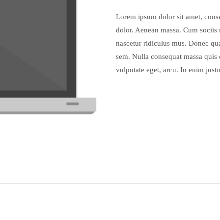
Lorem ipsum dolor sit amet, conse
dolor. Aenean massa. Cum sociis n
nascetur ridiculus mus. Donec quam
sem. Nulla consequat massa quis e
vulputate eget, arcu. In enim justo