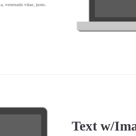
a, venenatis vitae, justo.
Text w/Ima