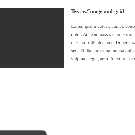
Text w/Image and grid
Lorem ipsum dolor sit amet, conse
dolor. Aenean massa. Cum sociis n
nascetur ridiculus mus. Donec quam
sem. Nulla consequat massa quis e
vulputate eget, arcu. In enim justo