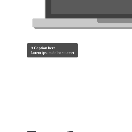
A Caption here
Lorem ipsum dolor sit amet