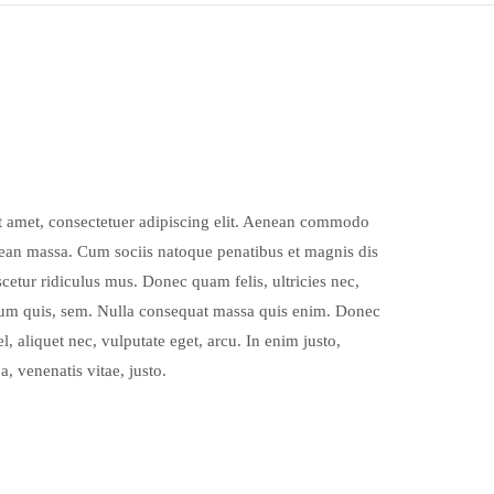
t amet, consectetuer adipiscing elit. Aenean commodo
nean massa. Cum sociis natoque penatibus et magnis dis
cetur ridiculus mus. Donec quam felis, ultricies nec,
tium quis, sem. Nulla consequat massa quis enim. Donec
el, aliquet nec, vulputate eget, arcu. In enim justo,
a, venenatis vitae, justo.