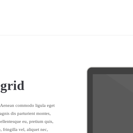
grid
t. Aenean commodo ligula eget
gnis dis parturient montes,
pellentesque eu, pretium quis,
ringilla vel, aliquet nec,