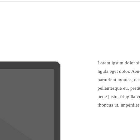
Lorem ipsum dolor si
ligula eget dolor. Ae
parturient montes, nas
pellentesque eu, pre
pede justo, fringilla v
rhoncus ut, imperdiet 