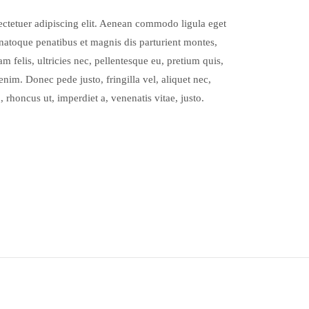
ctetuer adipiscing elit. Aenean commodo ligula eget
atoque penatibus et magnis dis parturient montes,
 felis, ultricies nec, pellentesque eu, pretium quis,
nim. Donec pede justo, fringilla vel, aliquet nec,
, rhoncus ut, imperdiet a, venenatis vitae, justo.