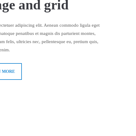
ge and grid
ctetuer adipiscing elit. Aenean commodo ligula eget
atoque penatibus et magnis dis parturient montes,
 felis, ultricies nec, pellentesque eu, pretium quis,
enim.
N MORE