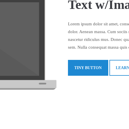
Text w/Ima
Lorem ipsum dolor sit amet, conse
dolor. Aenean massa. Cum sociis n
nascetur ridiculus mus. Donec quam
sem. Nulla consequat massa quis 
TINY BUTTON
LEAR