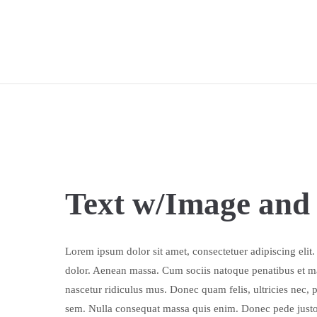
Text w/Image and 
Lorem ipsum dolor sit amet, consectetuer adipiscing eli
dolor. Aenean massa. Cum sociis natoque penatibus et ma
nascetur ridiculus mus. Donec quam felis, ultricies nec, 
sem. Nulla consequat massa quis enim. Donec pede justo, f