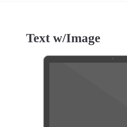
Text w/Image