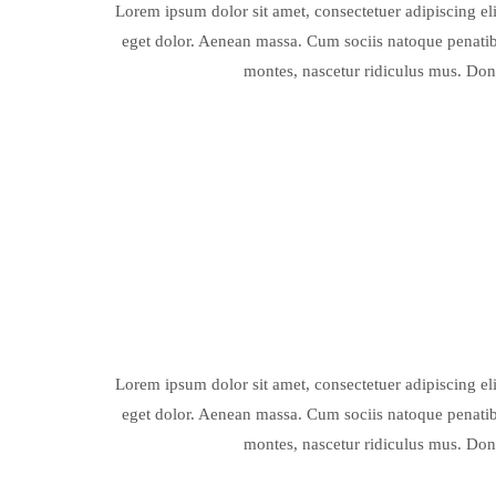
Lorem ipsum dolor sit amet, consectetuer adipiscing e
eget dolor. Aenean massa. Cum sociis natoque penatib
montes, nascetur ridiculus mus. Done
Lorem ipsum dolor sit amet, consectetuer adipiscing e
eget dolor. Aenean massa. Cum sociis natoque penatib
montes, nascetur ridiculus mus. Done