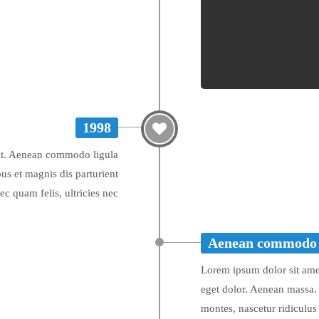
1998
lit. Aenean commodo ligula
us et magnis dis parturient
c quam felis, ultricies nec
Aenean commodo
Lorem ipsum dolor sit ame
eget dolor. Aenean massa. 
montes, nascetur ridiculus