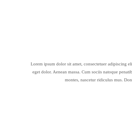
Lorem ipsum dolor sit amet, consectetuer adipiscing e
eget dolor. Aenean massa. Cum sociis natoque penatib
montes, nascetur ridiculus mus. Done