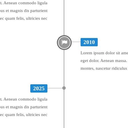
lit. Aenean commodo ligula
us et magnis dis parturient
c quam felis, ultricies nec
2010
Lorem ipsum dolor sit ame
eget dolor. Aenean massa. 
montes, nascetur ridiculus
2025
lit. Aenean commodo ligula
us et magnis dis parturient
c quam felis, ultricies nec