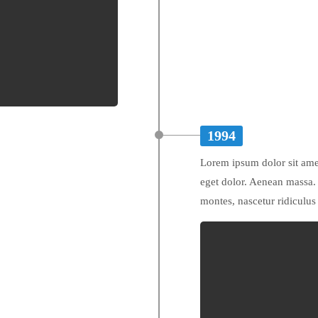
1994
Lorem ipsum dolor sit ame
eget dolor. Aenean massa. 
montes, nascetur ridiculus