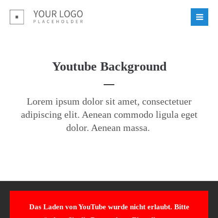
Login
Benutzername
Youtube Background
Passwort
Lorem ipsum dolor sit amet, consectetuer
adipiscing elit. Aenean commodo ligula eget
dolor. Aenean massa.
Register
|
Lost your password?
Support
Lorem ipsum dolor sit amet:
Das Laden von YouTube wurde nicht erlaubt. Bitte